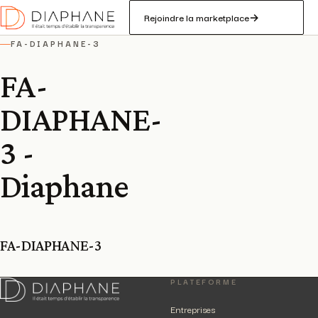
Rejoindre la marketplace
→
FA-DIAPHANE-3
—
FA-
DIAPHANE-
3 -
Diaphane
FA-DIAPHANE-3
PLATEFORME
Entreprises